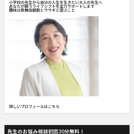
小学校の先生から自分の人生を生きたい大人の先生へ
あなたが願うライフシフトを全力サポートします
趣味は歌舞伎観劇とウサギと遊ぶこと
詳しい
プロフィール
はこちら
先生のお悩み相談初回30分無料！