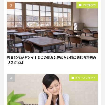
50代働き方
教員50代がキツイ！３つの悩みと辞めたい時に感じる将来の
リスクとは
ビリーフリセット