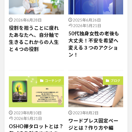
2026年6月28日
2025年6月26日
2026年5月21日
役割を担うことに疲れ
50代独身女性の老後も
たあなたへ、自分軸で
大丈夫！不安を希望へ
生きるこれからの人生
変える３つのアクショ
と４つの役割
ン！
コーチング
ブログ
2023年8月10日
2023年8月2日
2026年5月21日
ワードプレス固定ペー
OSHO禅タロットとは？
ジとは？作り方や編