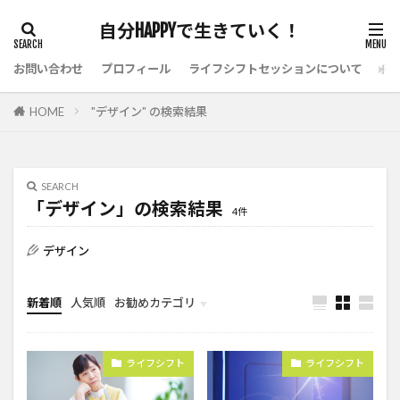
自分HAPPYで生きていく！
お問い合わせ
プロフィール
ライフシフトセッションについて
先
HOME
"デザイン" の検索結果
SEARCH
「デザイン」の検索結果
4件
デザイン
新着順
人気順
お勧めカテゴリ
未分類
ライフシフト
ライフシフト