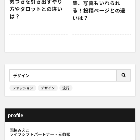
気づきを引き出すやり
集、写真もいれられ
方やタロットとの違い
る！投稿ページとの違
は？
いは？
ファッション
デザイン
流行
profile
西脇みえこ
ライフシフトパートナー・元教頭