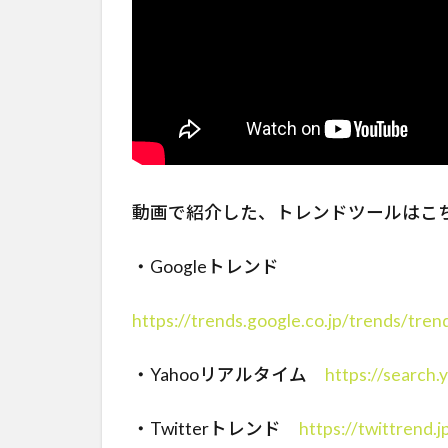
動画で紹介した、トレンドツールはこ
・Googleトレンド
https://trends.google.co.jp/trends/tre
・Yahooリアルタイム
https://search.
・Twitterトレンド
https://twittrend.j