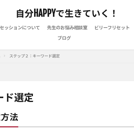
自分HAPPYで生きていく！
セッションについて
先生のお悩み相談室
ビリーフリセット
ブログ
集
ステップ２：キーワード選定
ード選定
定方法