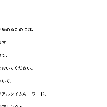
を集めるためには、
ます。
ので、
でおいてください。
ついて、
リアルタイムキーワード、
動画リンクと、