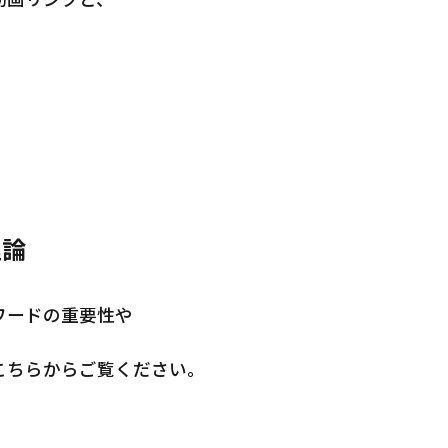
。
理論
ワードの重要性や
こちらからご覧ください。