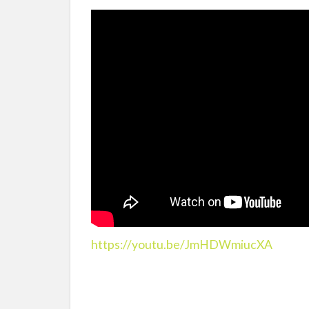
https://youtu.be/JmHDWmiucXA