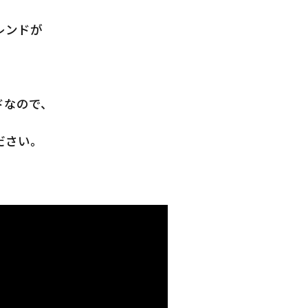
レンドが
ドなので、
ださい。