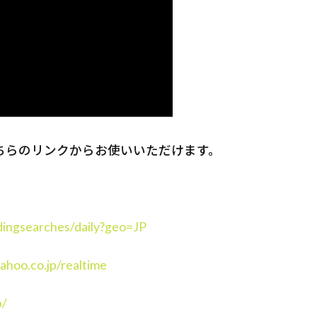
ちらのリンクからお使いいただけます。
ndingsearches/daily?geo=JP
yahoo.co.jp/realtime
p/