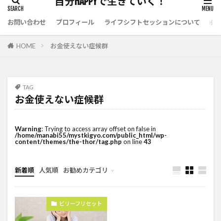
自分HAPPYで生きていく！
お問い合わせ
プロフィール
ライフシフトセッションについて
先
HOME
お金使えない症候群
TAG
お金使えない症候群
Warning
: Trying to access array offset on false in
/home/manabi55/mystkigyo.com/public_html/wp-
content/themes/the-thor/tag.php
on line
43
新着順
人気順
お勧めカテゴリ
未分類
ビリーフリセット