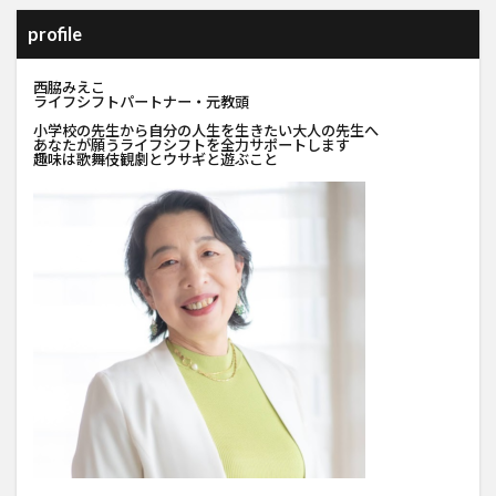
profile
西脇みえこ
ライフシフトパートナー・元教頭
小学校の先生から自分の人生を生きたい大人の先生へ
あなたが願うライフシフトを全力サポートします
趣味は歌舞伎観劇とウサギと遊ぶこと