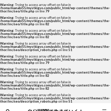
Warning
: Trying to access array offset on false in
/home/manabi55/mystkigyo.com/public_html/wp-content/themes/the-
thor/inc/seo/title.php
on line
79
Warning
: Trying to access array offset on false in
/home/manabi55/mystkigyo.com/public_html/wp-content/themes/the-
thor/inc/seo/title.php
on line
82
Warning
: Trying to access array offset on false in
/home/manabi55/mystkigyo.com/public_html/wp-content/themes/the-
thor/inc/seo/title.php
on line
82
Warning
: Trying to access array offset on false in
/home/manabi55/mystkigyo.com/public_html/wp-content/themes/the-
thor/inc/seo/description_robots.php
on line
51
Warning
: Trying to access array offset on false in
/home/manabi55/mystkigyo.com/public_html/wp-content/themes/the-
thor/inc/seo/title.php
on line
79
Warning
: Trying to access array offset on false in
/home/manabi55/mystkigyo.com/public_html/wp-content/themes/the-
thor/inc/seo/title.php
on line
82
Warning
: Trying to access array offset on false in
/home/manabi55/mystkigyo.com/public_html/wp-content/themes/the-
thor/inc/seo/title.php
on line
82
Warning
: Trying to access array offset on false in
/home/manabi55/mystkigyo.com/public_html/wp-content/themes/the-
thor/inc/seo/description_robots.php
on line
51