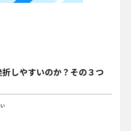
挫折しやすいのか？その３つ
まい