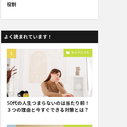
役割
よく読まれています！
ライフシフト
50代の人生つまらないのは当たり前！
３つの理由と今すぐできる対策とは？