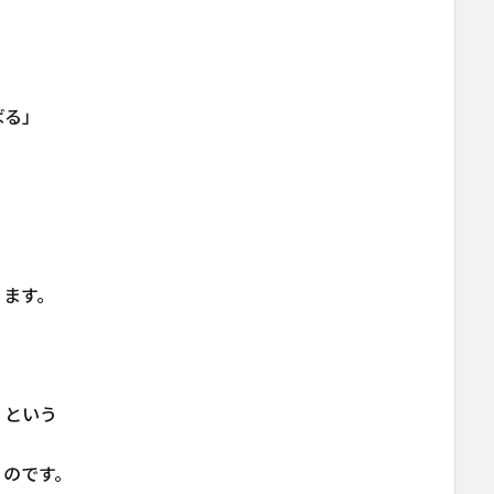
ばる」
ります。
」という
うのです。