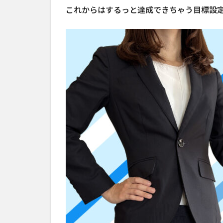
これからはするっと達成できちゃう目標設