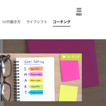
50代働き方
ライフシフト
コーチング
コーチング