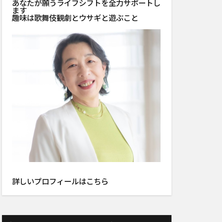
あなたが願うライフシフトを全力サポートし
ます
趣味は歌舞伎観劇とウサギと遊ぶこと
詳しい
プロフィール
はこちら